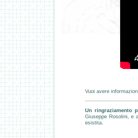
Vuoi avere informazioni
Un ringraziamento pa
Giuseppe Rosolini, e a
esistita.