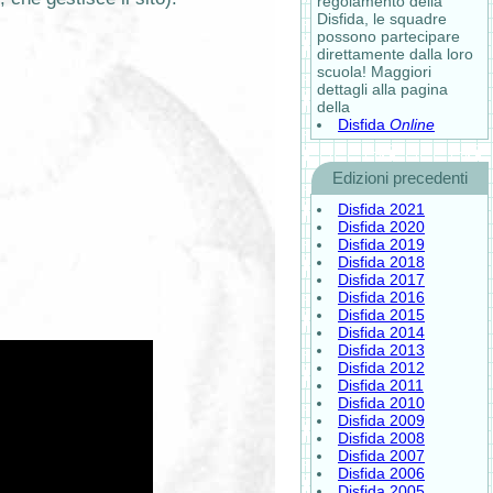
regolamento della
Disfida, le squadre
possono partecipare
direttamente dalla loro
scuola! Maggiori
dettagli alla pagina
della
Disfida
Online
Edizioni precedenti
Disfida 2021
Disfida 2020
Disfida 2019
Disfida 2018
Disfida 2017
Disfida 2016
Disfida 2015
Disfida 2014
Disfida 2013
Disfida 2012
Disfida 2011
Disfida 2010
Disfida 2009
Disfida 2008
Disfida 2007
Disfida 2006
Disfida 2005