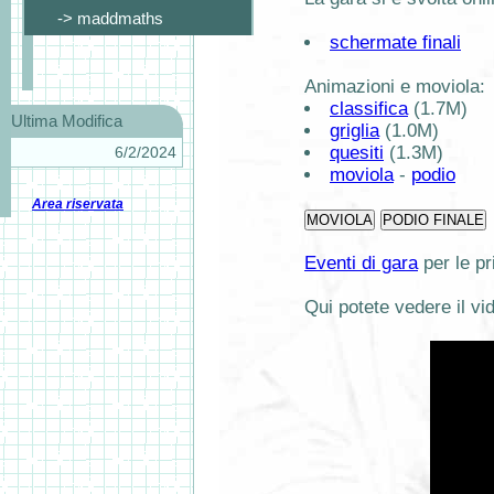
-> maddmaths
schermate finali
Animazioni e moviola:
classifica
(1.7M)
Ultima Modifica
griglia
(1.0M)
quesiti
(1.3M)
6/2/2024
moviola
-
podio
Area riservata
Eventi di gara
per le pr
Qui potete vedere il vi