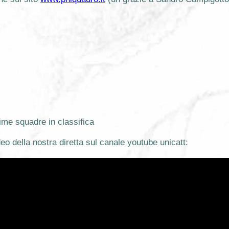
ime squadre in classifica
deo della nostra diretta sul canale youtube unicatt: