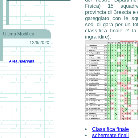
Fisica) 15 squadre
provincia di Brescia 
gareggiato con le sq
sedi di gara per un to
classifica finale e' l
Ultima Modifica
ingrandire):
12/6/2020
Area riservata
Classifica finale
schermate finali