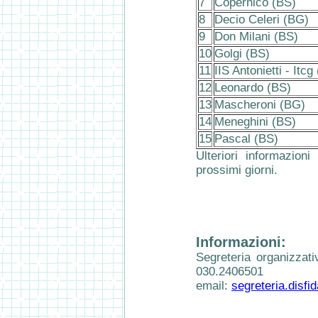
7
Copernico (BS)
8
Decio Celeri (BG)
9
Don Milani (BS)
10
Golgi (BS)
11
IIS Antonietti - Itcg
12
Leonardo (BS)
13
Mascheroni (BG)
14
Meneghini (BS)
15
Pascal (BS)
Ulteriori informazioni
prossimi giorni.
Informazioni:
Segreteria organizzati
030.2406501
email:
segreteria.disfi