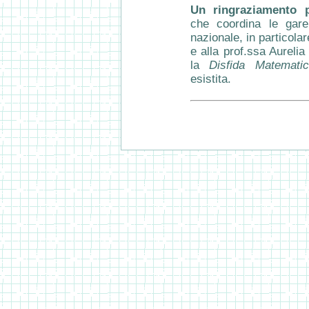
Un ringraziamento p
che coordina le gare
nazionale, in particola
e alla prof.ssa Aureli
la
Disfida Matemati
esistita.